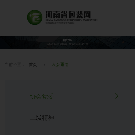
当前位置：
首页
>
入会通道
协会党委
上级精神