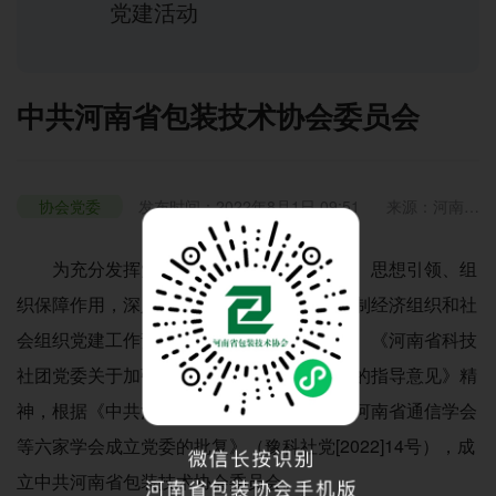
党建活动
中共河南省包装技术协会委员会
协会党委
发布时间：2022年8月1日 09:51
来源：河南省
包装技术协会
浏览：4124
为充分发挥党组织在学会中的政治核心、思想引领、组
织保障作用，深入贯彻落实《河南省非公有制经济组织和社
会组织党建工作责任制实施办法（试行）》、《河南省科技
社团党委关于加强省科协所属学会党建工作的指导意见》精
神，根据《中共河南省科技社团委员会关于河南省通信学会
等六家学会成立党委的批复》（豫科社党[2022]14号），成
立中共河南省包装技术协会委员会。