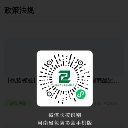
政策法规
【包装标准】GB 23350-2021《限制商品过度
包装要求 食品和化妆品》：细化内容及要求
政策法规
发布时间：2024年4月16日 17:38
来源：河南省包装
技术协会
浏览：3894