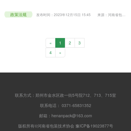
政策法规
发布时间：2023年12月15日 15:45
来源：河南省包装
技术协会
浏览：2185
«
1
2
3
4
»
联系方式：郑州市金水区政一街5号院712、713、715室
联系电话： 0371-65831352
邮箱：henanpack@163.com
版权所有©河南省包装技术协会 豫ICP备19023877号