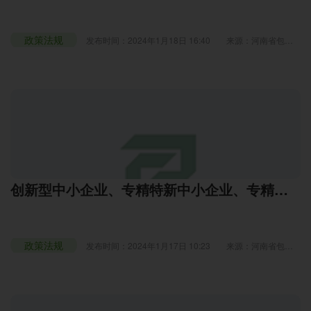
政策法规
发布时间：2024年1月18日 16:40
来源：河南省包装
技术协会
浏览：2324
创新型中小企业、专精特新中小企业、专精特
新“小巨人”企业，三者间有什么联系？
政策法规
发布时间：2024年1月17日 10:23
来源：河南省包装
技术协会
浏览：2318