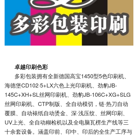
卓越印刷色彩
多彩包装拥有全新德国高宝1450型5色印刷机、
海德堡CD102·5+LX六色上光印刷机、劲豹JB-
145C+XH+SL丝网印刷机、劲豹JB-106C+XG+SLG
丝网印刷机、CTP制版、全自动模切，链·热刀自动
覆膜、自动裱纸自动烫金、深·浅压纹、丝网印刷、
UV上光、全自动糊检机以及全电脑瓦楞生产线等三
十余套设备。涵盖印前、印中、印后的全生产工序与