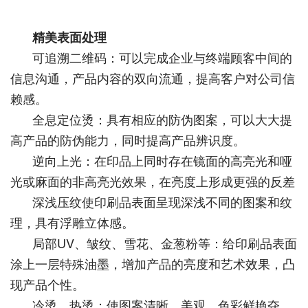
精美表面处理
可追溯二维码：可以完成企业与终端顾客中间的
信息沟通，产品内容的双向流通，提高客户对公司信
赖感。
全息定位烫：具有相应的防伪图案，可以大大提
高产品的防伪能力，同时提高产品辨识度。
逆向上光：在印品上同时存在镜面的高亮光和哑
光或麻面的非高亮光效果，在亮度上形成更强的反差
深浅压纹使印刷品表面呈现深浅不同的图案和纹
理，具有浮雕立体感。
局部UV、皱纹、雪花、金葱粉等：给印刷品表面
涂上一层特殊油墨，增加产品的亮度和艺术效果，凸
现产品个性。
冷烫、热烫：使图案清晰、美观，色彩鲜艳夺