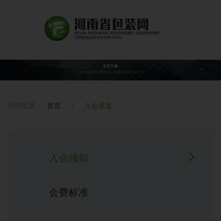
当前位置：
首页
>
入会通道
入会须知
会费标准