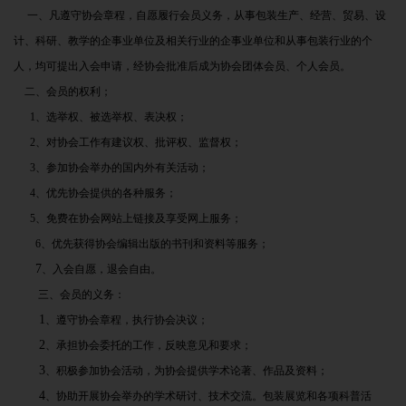
一、凡遵守协会章程，自愿履行会员义务，从事包装生产、经营、贸易、设
计、科研、教学的企事业单位及相关行业的企事业单位和从事包装行业的个
人，均可提出入会申请，经协会批准后成为协会团体会员、个人会员。
二、会员的权利；
1
、选举权、被选举权、表决权；
2
、对协会工作有建议权、批评权、监督权；
3
、参加协会举办的国内外有关活动；
4
、优先协会提供的各种服务；
5
、免费在协会网站上链接及享受网上服务；
6、优先获得协会编辑出版的书刊和资料等服务；
7
、入会自愿，退会自由。
三、会员的义务：
1
、遵守协会章程，执行协会决议；
2
、承担协会委托的工作，反映意见和要求；
3
、积极参加协会活动，为协会提供学术论著、作品及资料；
4
、协助开展协会举办的学术研讨、技术交流。包装展览和各项科普活