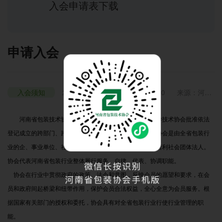
入会申请表下载
申请入会
入会须知
发布时间：2021年6月26日 09:50
来源：河南
省包装技术协会
浏览：25053
河南省包装技术协会（以下简称协会）是经河南省科学技术协会批准依法
登记成立的跨部门、跨行业的全省性包装专业行业组织。协会是由全省包装行
业的企、事业单位、社团法人和包装工作者自愿组成的非营利社会团体法人。
协会代表河南省包装行业整体履行服务、自律、代表、协调职能。
协会在行业中贯彻政府的政策、法令和意图，反映会员的愿望和要求，在会
员和政府间起桥梁和纽带作用，保护会员合法权益，全心全意为会员服务。根
据国家有关部门的授权和委托，协会具有对全省包装行业行使行业管理的职
能。