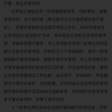
严重，群众反映强烈。
2.黑龙江省绥化市一些考核隐形变异、指标繁杂，加重
基层负担。在中央印发《整治形式主义为基层减负若干规
定》、部署开展精简优化基层考核工作后，2025年绥化市
公安局仍以“战况统计”为名，面向基层公安机关变相开展考
核。考核体系庞大繁杂，市公安局机关各部门各单位均对县
级公安机关开展考核，共制定几十个考核细则，其中一些考
核指标不够合理精准。频繁开展排名通报，市公安局每月对
月度考核成绩进行排名并正式印发。为完成考核任务，基层
公安机关需要报送工作台账、会议照片、宣传稿件、手机截
图等大量佐证材料，负担较重。还有的县在综合考核中将违
规开展的创建示范活动纳入指标体系，有的镇村为迎考需准
备大量台账资料，加重了基层负担。
3.一些单位和行业协会违规开展创建示范等活动，并收