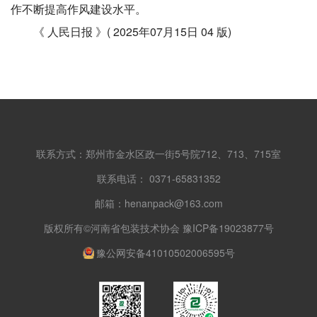
作不断提高作风建设水平。
《 人民日报 》( 2025年07月15日 04 版)
联系方式：郑州市金水区政一街5号院712、713、715室
联系电话： 0371-65831352
邮箱：henanpack@163.com
版权所有©河南省包装技术协会 豫ICP备19023877号
豫公网安备41010502006595号